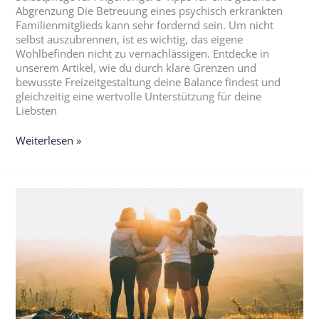
Abgrenzung Die Betreuung eines psychisch erkrankten
Familienmitglieds kann sehr fordernd sein. Um nicht
selbst auszubrennen, ist es wichtig, das eigene
Wohlbefinden nicht zu vernachlässigen. Entdecke in
unserem Artikel, wie du durch klare Grenzen und
bewusste Freizeitgestaltung deine Balance findest und
gleichzeitig eine wertvolle Unterstützung für deine
Liebsten
Weiterlesen »
4
Tipps
für
ein
positives
Familienklima