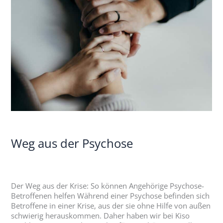
der
Psychose
Weg aus der Psychose
Der Weg aus der Krise: So können Angehörige Psychose-
Betroffenen helfen Während einer Psychose befinden sich
Betroffene in einer Krise, aus der sie ohne Hilfe von außen
schwierig herauskommen. Daher haben wir bei Kiso