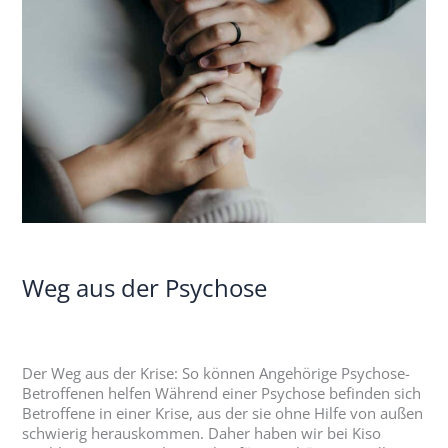
der
Psychose
Weg aus der Psychose
Der Weg aus der Krise: So können Angehörige Psychose-
Betroffenen helfen Während einer Psychose befinden sich
Betroffene in einer Krise, aus der sie ohne Hilfe von außen
schwierig herauskommen. Daher haben wir bei Kiso