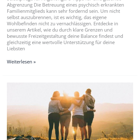
Abgrenzung Die Betreuung eines psychisch erkrankten
Familienmitglieds kann sehr fordernd sein. Um nicht
selbst auszubrennen, ist es wichtig, das eigene
Wohlbefinden nicht zu vernachlässigen. Entdecke in
unserem Artikel, wie du durch klare Grenzen und
bewusste Freizeitgestaltung deine Balance findest und
gleichzeitig eine wertvolle Unterstützung für deine
Liebsten
Weiterlesen »
4
Tipps
für
ein
positives
Familienklima