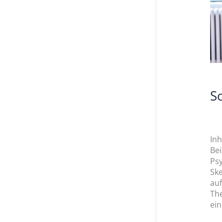
S
Inh
Bei
Psy
Ske
auf
The
ein