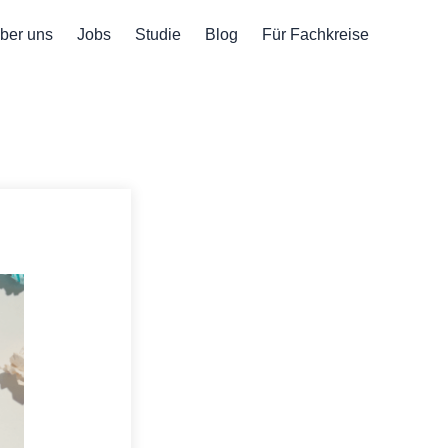
LinkedIn
Instagram
ber uns
Jobs
Studie
Blog
Für Fachkreise