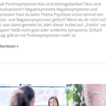
halt Positivsymptome Was sind Wahngedanken? Was sind
lluzinationen? Negativsymtome Negativsymptome und
pression Hast du beim Thema Psychose schon einmal von
itiv- und Negativsymptomen gehört? Wenn du dir nicht sic
t, was damit gemeint ist, klärt dieser Artikel auf. „Positiv“ un
gativ“ heißt nicht gute oder schlechte Symptome. Einfach
agt gibt es mit Positivsymptomen mehr zu
terlesen »
ht
ychotherapie