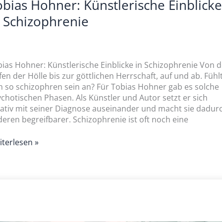
obias Hohner: Künstlerische Einblicke
n Schizophrenie
ias Hohner: Künstlerische Einblicke in Schizophrenie Von 
fen der Hölle bis zur göttlichen Herrschaft, auf und ab. Fühl
h so schizophren sein an? Für Tobias Hohner gab es solche
chotischen Phasen. Als Künstler und Autor setzt er sich
ativ mit seiner Diagnose auseinander und macht sie dadur
eren begreifbarer. Schizophrenie ist oft noch eine
terlesen »